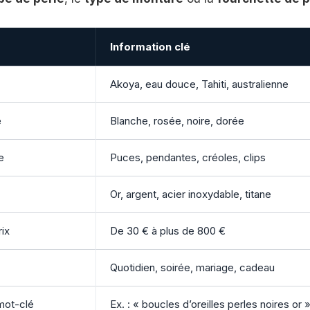
Information clé
Akoya, eau douce, Tahiti, australienne
e
Blanche, rosée, noire, dorée
e
Puces, pendantes, créoles, clips
Or, argent, acier inoxydable, titane
ix
De 30 € à plus de 800 €
Quotidien, soirée, mariage, cadeau
mot-clé
Ex. : « boucles d’oreilles perles noires or 