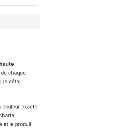
haute
le de chaque
que détail
la couleur exacte,
charte
 et le produit