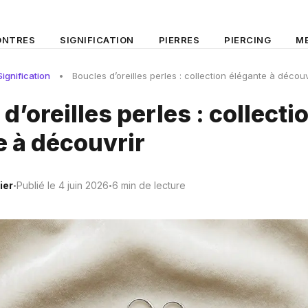
NTRES
SIGNIFICATION
PIERRES
PIERCING
M
ignification
•
Boucles d’oreilles perles : collection élégante à découv
d’oreilles perles : collecti
e à découvrir
ier
Publié le 4 juin 2026
6 min de lecture
•
•