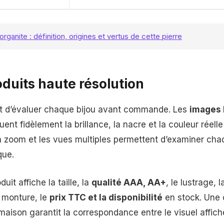
rganite : définition, origines et vertus de cette pierre
oduits haute résolution
et d’évaluer chaque bijou avant commande. Les
images 
uent fidèlement la brillance, la nacre et la couleur réel
on zoom et les vues multiples permettent d’examiner cha
que.
uit affiche la taille, la
qualité AAA, AA+
, le lustrage, 
a monture, le
prix TTC et la disponibilité
en stock. Une 
aison garantit la correspondance entre le visuel affiché