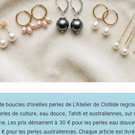
de boucles d’oreilles perles de L’Atelier de Clotilde regr
rles de culture, eau douce, Tahiti et australiennes, sur
ane. Les prix démarrent à 30 € pour les perles eau douc
€ pour les perles australiennes. Chaque article est livr