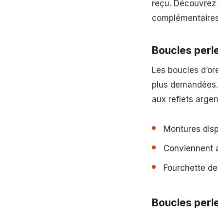
reçu. Découvrez 
complémentaires
Boucles perl
Les boucles d’or
plus demandées.
aux reflets argen
Montures disp
Conviennent a
Fourchette de
Boucles perle