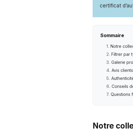
certificat d’a
Sommaire
Notre colle
Filtrer par
Galerie pro
Avis client
Authenticit
Conseils d
Questions 
Notre coll