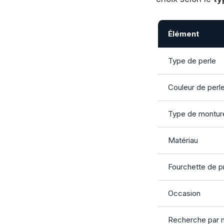
Élément
Type de perle
Couleur de perl
Type de montur
Matériau
Fourchette de pr
Occasion
Recherche par 