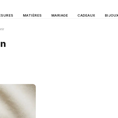
ESURES
MATIÈRES
MARIAGE
CADEAUX
BIJOU
rir
on