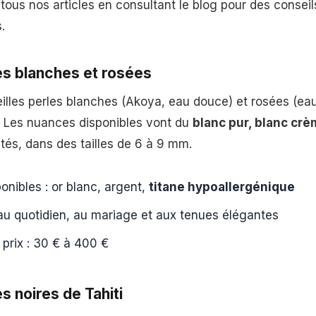
tous nos articles en consultant le blog pour des conseil
.
es blanches et rosées
eilles perles blanches (Akoya, eau douce) et rosées (ea
 Les nuances disponibles vont du
blanc pur, blanc crè
tés, dans des tailles de 6 à 9 mm.
onibles : or blanc, argent,
titane hypoallergénique
u quotidien, au mariage et aux tenues élégantes
 prix : 30 € à 400 €
s noires de Tahiti